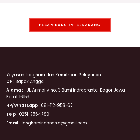
PESAN BUKU INI SEKARANG
Yayasan Langham dan Kemitraan Pelayanan
CP
: Bapak Angga
Alamat
: Jl. Arimbi V no. 3 Bumi Indraprasta, Bogor Jawa
Barat 16153
HP/Whatsapp
: 081-112-958-67
Telp
: 0251-7564789
Email :
langhamindonesia@gmail.com