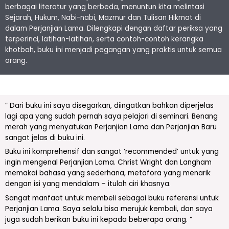
berbagai literatur yang berbeda, menuntun kita melintasi
Sejarah, Hukum, Nabi-nabi, Mazmur dan Tulisan Hikmat di
dalam Perjanjian Lama. Dilengkapi dengan daftar periksa yang
terperinci, latihan-latihan, serta contoh-contoh kerangka
khotbah, buku ini menjadi pegangan yang praktis untuk semua
orang.
” Dari buku ini saya disegarkan, diingatkan bahkan diperjelas
lagi apa yang sudah pernah saya pelajari di seminari. Benang
merah yang menyatukan Perjanjian Lama dan Perjanjian Baru
sangat jelas di buku ini.
Buku ini komprehensif dan sangat ‘recommended’ untuk yang
ingin mengenal Perjanjian Lama. Christ Wright dan Langham
memakai bahasa yang sederhana, metafora yang menarik
dengan isi yang mendalam – itulah ciri khasnya.
Sangat manfaat untuk membeli sebagai buku referensi untuk
Perjanjian Lama. Saya selalu bisa merujuk kembali, dan saya
juga sudah berikan buku ini kepada beberapa orang. “