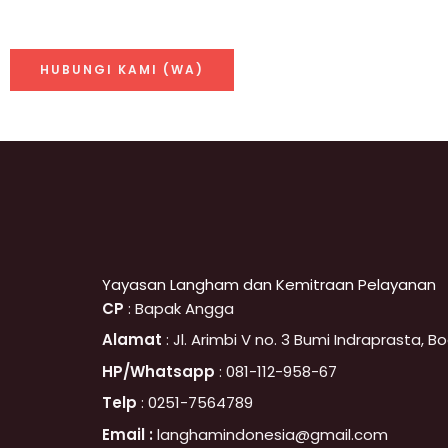
HUBUNGI KAMI (WA)
Yayasan Langham dan Kemitraan Pelayanan
CP
: Bapak Angga
Alamat
: Jl. Arimbi V no. 3 Bumi Indraprasta, 
HP/Whatsapp
: 081-112-958-67
Telp
: 0251-7564789
Email :
langhamindonesia@gmail.com