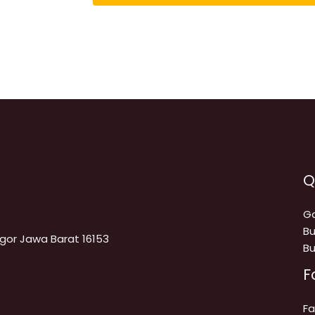
Q
Ga
Bu
Bogor Jawa Barat 16153
Bu
F
F