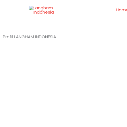
Skip
to
Hom
content
Profil LANGHAM INDONESIA