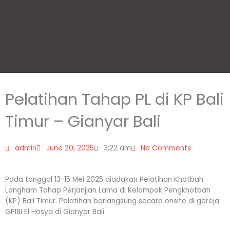
Pelatihan Tahap PL di KP Bali
Timur – Gianyar Bali
admin
June 20, 2025
3:22 am
No Comments
Pada tanggal 13-15 Mei 2025 diadakan Pelatihan Khotbah
Langham Tahap Perjanjian Lama di Kelompok Pengkhotbah
(KP) Bali Timur. Pelatihan berlangsung secara onsite di gereja
GPIBI El Hosya di Gianyar Bali.