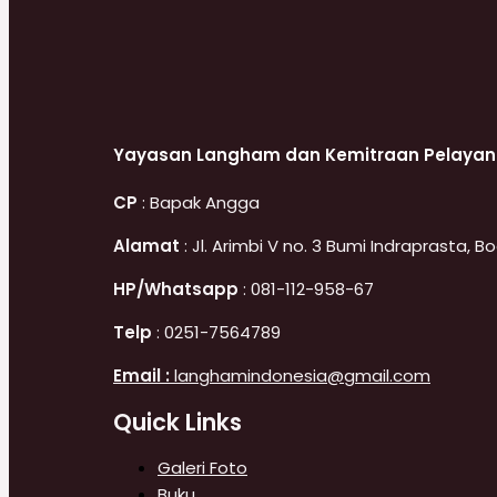
Yayasan Langham dan Kemitraan Pelaya
CP
: Bapak Angga
Alamat
: Jl. Arimbi V no. 3 Bumi Indraprasta, 
HP/Whatsapp
: 081-112-958-67
Telp
: 0251-7564789
Email :
langhamindonesia@gmail.com
Quick Links
Galeri Foto
Buku