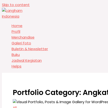
Skip to content
Home
Profil
Merchandise
Galeri Foto
Buletin & Newsletter
Buku
Jadwal Kegiatan
Helps
Portfolio Category: Angk
All