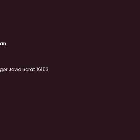
nan
Bogor Jawa Barat 16153